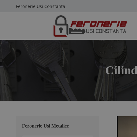
Feronerie Usi Constanta
Cilin
Feronerie Usi Metalice