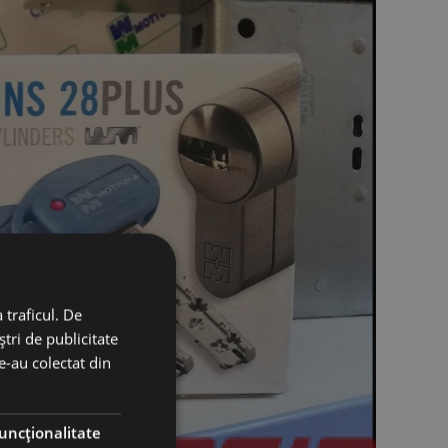
 traficul. De
tri de publicitate
le-au colectat din
uncţionalitate