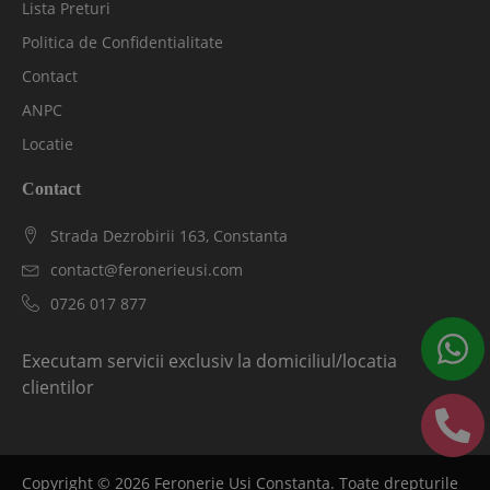
Lista Preturi
Politica de Confidentialitate
Contact
ANPC
Locatie
Contact
Strada Dezrobirii 163, Constanta
contact@feronerieusi.com
0726 017 877
Executam servicii exclusiv la domiciliul/locatia
clientilor
Copyright ©
2026
Feronerie Usi Constanta. Toate drepturile