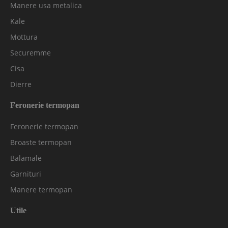
Manere usa metalica
Kale
Mottura
Securemme
Cisa
Dierre
Feronerie termopan
Feronerie termopan
Broaste termopan
Balamale
Garnituri
Manere termopan
Utile