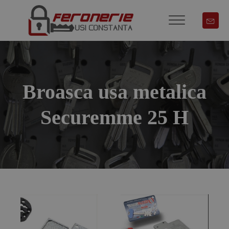
Broasca usa metalica
Securemme 25 H