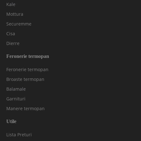
Kale
Mottura
Securemme
Cisa
Dierre
Feronerie termopan
Feronerie termopan
Broaste termopan
Balamale
Garnituri
Manere termopan
Utile
Lista Preturi