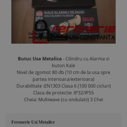
Butuc Usa Metalica
- Cilindru cu Alarma si
buton Kale
Nivel de zgomot 80 db (10 cm de la usa spre
partea interioara/exterioara)
Durabilitate :EN1303 Clasa 6 (100 000 cicluri)
Clasa de protectie :IP32/IP55
Cheia: Multiwave (cu ondulatii) 3 Chei
Feronerie Usi Metalice