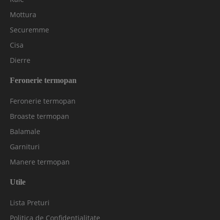
Mottura
Securemme
Cisa
Dierre
Feronerie termopan
Feronerie termopan
Broaste termopan
Balamale
Garnituri
Manere termopan
Utile
Lista Preturi
Politica de Confidentialitate