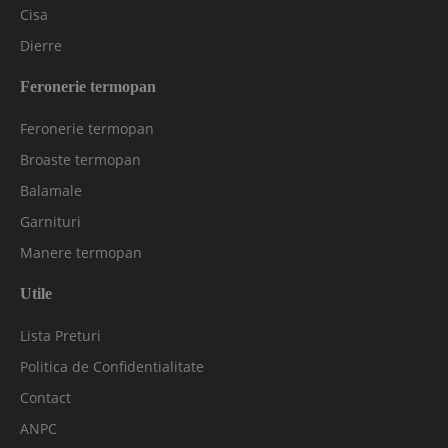
Cisa
Dierre
Feronerie termopan
Feronerie termopan
Broaste termopan
Balamale
Garnituri
Manere termopan
Utile
Lista Preturi
Politica de Confidentialitate
Contact
ANPC