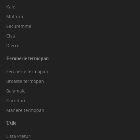
Kale
Mottura
Securemme
Cisa
Dierre
Feronerie termopan
Feronerie termopan
Broaste termopan
Balamale
Garnituri
Manere termopan
Utile
Lista Preturi